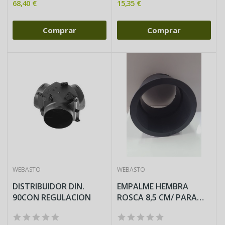
68,40 €
15,35 €
Comprar
Comprar
WEBASTO
WEBASTO
DISTRIBUIDOR DIN.
EMPALME HEMBRA
90CON REGULACION
ROSCA 8,5 CM/ PARA
TUBO...