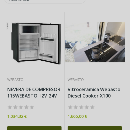
WEBASTO
WEBASTO
NEVERA DE COMPRESOR
Vitrocerámica Webasto
115WEBASTO- I2V-24V
Diesel Cooker X100
1.034,32 €
1.666,00 €