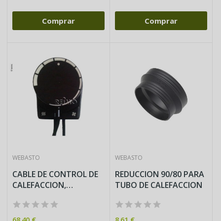
Comprar
Comprar
WEBASTO
WEBASTO
CABLE DE CONTROL DE
REDUCCION 90/80 PARA
CALEFACCION,
TUBO DE CALEFACCION
DISTRIBUIDOR...
68,40 €
8,61 €