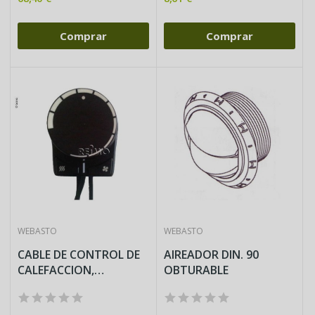
Comprar
Comprar
WEBASTO
WEBASTO
CABLE DE CONTROL DE
AIREADOR DIN. 90
CALEFACCION,
OBTURABLE
DISTRIBUIDOR...