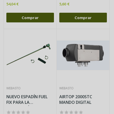
54,04 €
5,60 €
Comprar
Comprar
WEBASTO
WEBASTO
NUEVO ESPADÍN FUEL
AIRTOP 2000STC
FIX PARA LA
MANDO DIGITAL
INSTALACIÓN DE...