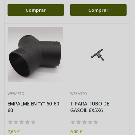
Comprar
Comprar
WEBASTO
WEBASTO
EMPALME EN "Y" 60-60-
T PARA TUBO DE
60
GASOIL 6X5X6
7,65 €
6,00 €