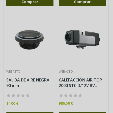
Comprar
Comprar
WEBASTO
WEBASTO
SALIDA DE AIRE NEGRA
CALEFACCIÓN AIR TOP
90 mm
2000 STC D/12V RV
COMFORT...
14,00 €
986,00 €