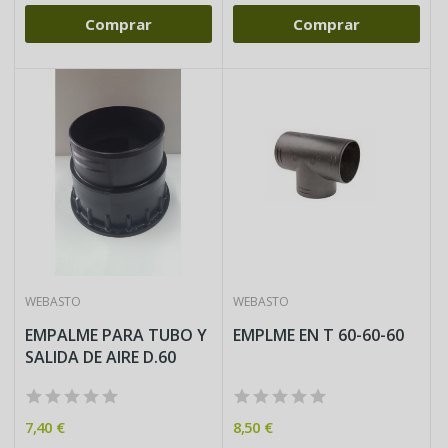
Comprar
Comprar
WEBASTO
WEBASTO
EMPALME PARA TUBO Y
EMPLME EN T 60-60-60
SALIDA DE AIRE D.60
7,40 €
8,50 €