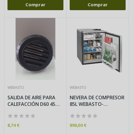
Comprar
Comprar
WEBASTO
WEBASTO
SALIDA DE AIRE PARA
NEVERA DE COMPRESOR
CALEFACCIÓN D60 45
85L WEBASTO-
GRADOS...
ISOTHERM12V-24V
8,74 €
896,00 €