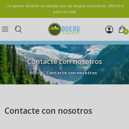
Los gastos de envío se calculan una vez elegido el producto. GRATIS a
partir de 250€
0
Contacte con nosotros
Inicio
Contacte con nosotros
Contacte con nosotros