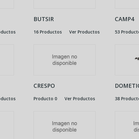
BUTSIR
CAMP4
oductos
16 Productos
Ver Productos
53 Product
CRESPO
DOMETI
oductos
Producto 0
Ver Productos
38 Product