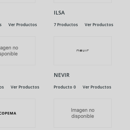
ILSA
s
Ver Productos
7 Productos
Ver Productos
NEVIR
os
Ver Productos
Producto 0
Ver Productos