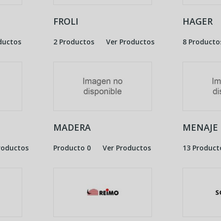
FROLI
HAGER
ductos
2 Productos
Ver Productos
8 Producto
MADERA
MENAJE
roductos
Producto 0
Ver Productos
13 Product