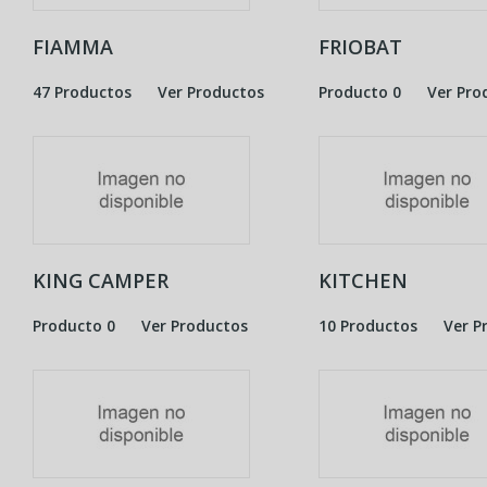
FIAMMA
FRIOBAT
47 Productos
Ver Productos
Producto 0
Ver Pro
KING CAMPER
KITCHEN
Producto 0
Ver Productos
10 Productos
Ver P