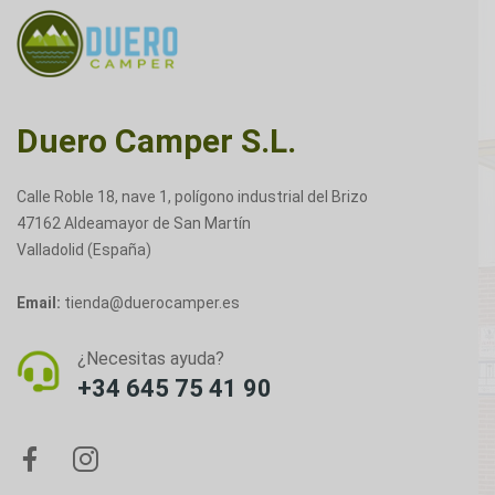
Duero Camper S.L.
Calle Roble 18, nave 1, polígono industrial del Brizo
47162 Aldeamayor de San Martín
Valladolid (España)
Email:
tienda@duerocamper.es
¿Necesitas ayuda?
+34 645 75 41 90