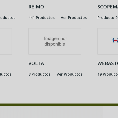
REIMO
SCOPEM
roductos
441 Productos
Ver Productos
Producto 0
VOLTA
WEBAST
ductos
3 Productos
Ver Productos
19 Product