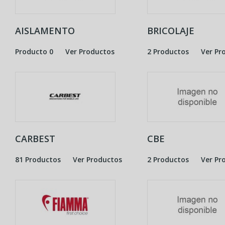
AISLAMENTO
BRICOLAJE
Producto 0
Ver Productos
2 Productos
Ver Pr
CARBEST
CBE
81 Productos
Ver Productos
2 Productos
Ver Pr