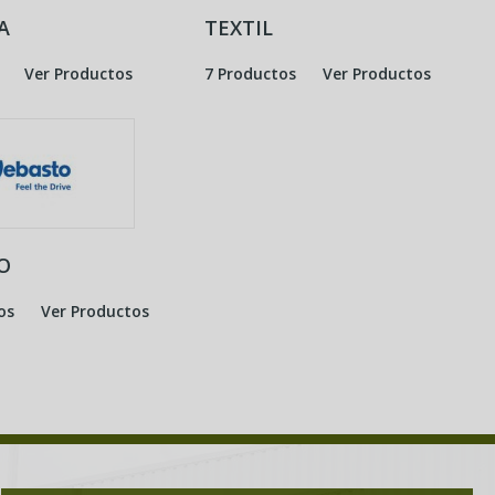
A
TEXTIL
Ver Productos
7 Productos
Ver Productos
O
os
Ver Productos