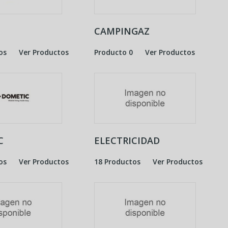
CAMPINGAZ
os
Ver Productos
Producto 0
Ver Productos
C
ELECTRICIDAD
os
Ver Productos
18 Productos
Ver Productos