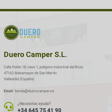
Duero Camper S.L.
Calle Roble 18, nave 1, polígono industrial del Brizo
47162 Aldeamayor de San Martín
Valladolid (España)
Email:
tienda@duerocamper.es
¿Necesitas ayuda?
+34 645 75 41 90