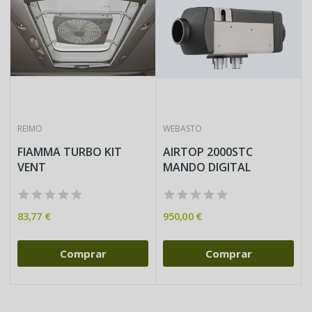
REIMO
WEBASTO
FIAMMA TURBO KIT
AIRTOP 2000STC
VENT
MANDO DIGITAL
83,77 €
950,00 €
Comprar
Comprar