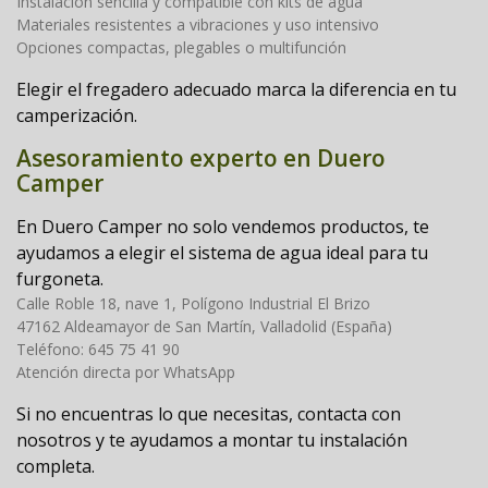
Instalación sencilla y compatible con kits de agua
Materiales resistentes a vibraciones y uso intensivo
Opciones compactas, plegables o multifunción
Elegir el fregadero adecuado marca la diferencia en tu
camperización.
Asesoramiento experto en Duero
Camper
En Duero Camper no solo vendemos productos, te
ayudamos a elegir el sistema de agua ideal para tu
furgoneta.
Calle Roble 18, nave 1, Polígono Industrial El Brizo
47162 Aldeamayor de San Martín, Valladolid (España)
Teléfono: 645 75 41 90
Atención directa por WhatsApp
Si no encuentras lo que necesitas, contacta con
nosotros y te ayudamos a montar tu instalación
completa.