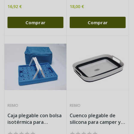
16,92 €
18,00 €
Comprar
Comprar
REIMO
REIMO
Caja plegable con bolsa
Cuenco plegable de
isotérmica para
silicona para camper y
camper,...
camping