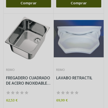
Comprar
Comprar
REIMO
REIMO
FREGADERO CUADRADO
LAVABO RETRACTIL
DE ACERO INOXIDABLE
32X26x15
62,53 €
69,99 €