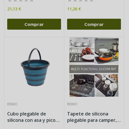
21,13 €
11,26 €
Comprar
Comprar
REIMO
REIMO
Cubo plegable de
Tapete de silicona
silicona con asa y pico
plegable para camper,
para...
cocina...