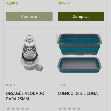
42,00 €
38,49 €
Comprar
Comprar
REIMO
REIMO
DESAGÜE ACODADO
CUENCO DE SILICONA
PARA 25MM