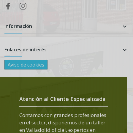
Información

Enlaces de interés

Aviso de cookies
Atención al Cliente Especializada
Contamos con grandes profesionales
en el sector, disponemos de un taller
en Valladolid oficial, expertos en