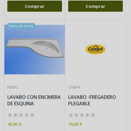
Comprar
Comprar
Fuera de stock
REIMO
CAMP4
LAVABO CON ENCIMERA
LAVABO -FREGADERO
DE ESQUINA
PLEGABLE
45,90 €
10,00 €