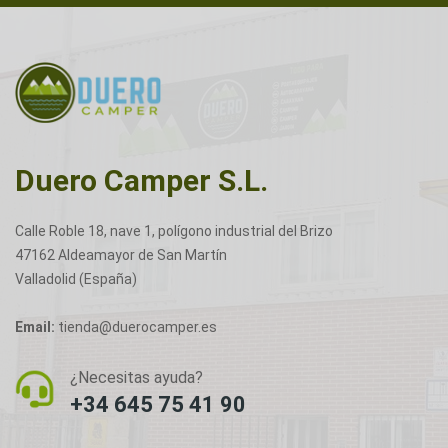
Duero Camper S.L.
Calle Roble 18, nave 1, polígono industrial del Brizo
47162 Aldeamayor de San Martín
Valladolid (España)
Email:
tienda@duerocamper.es
¿Necesitas ayuda?
+34 645 75 41 90