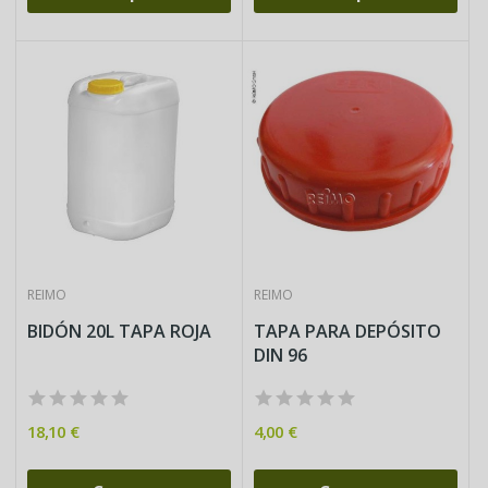
REIMO
REIMO
BIDÓN 20L TAPA ROJA
TAPA PARA DEPÓSITO
DIN 96
18,10 €
4,00 €