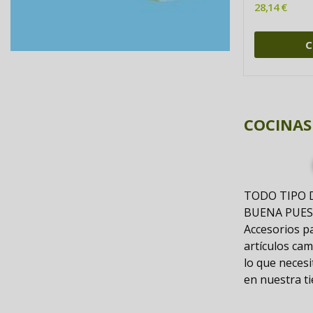
28,14 €
C
COCINAS
TODO TIPO 
BUENA PUES
Accesorios p
artículos ca
lo que neces
en nuestra ti