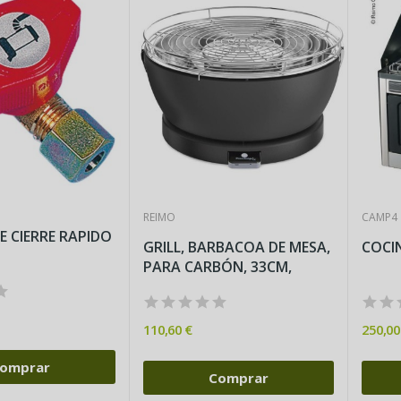
REIMO
CAMP4
E CIERRE RAPIDO
GRILL, BARBACOA DE MESA,
COCI
PARA CARBÓN, 33CM,
110,60 €
250,00
omprar
Comprar