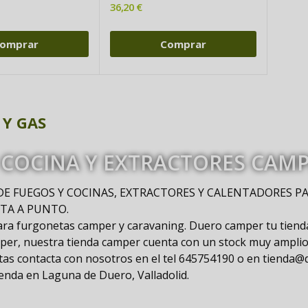
36,20 €
omprar
Comprar
 Y GAS
COCINA Y EXTRACTORES CAM
DE FUEGOS Y COCINAS, EXTRACTORES Y CALENTADORES P
TA A PUNTO.
ara furgonetas camper y caravaning. Duero camper tu tiend
mper, nuestra tienda camper cuenta con un stock muy amplio
itas contacta con nosotros en el tel 645754190 o en tienda
enda en Laguna de Duero, Valladolid.