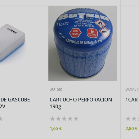
BUTSIR
DOMET
 DE GASCUBE
CARTUCHO PERFORACION
V...
190g
1,65 €
2,80 €