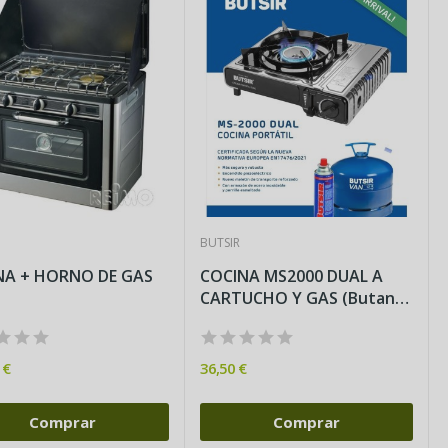
BUTSIR
NA + HORNO DE GAS
COCINA MS2000 DUAL A
CARTUCHO Y GAS (Butano
/...
 €
36,50 €
Comprar
Comprar