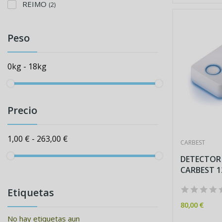
REIMO
(2)
Peso
0kg - 18kg
Precio
1,00 € - 263,00 €
CARBEST
DETECTOR
CARBEST 12
Etiquetas
80,00 €
No hay etiquetas aun