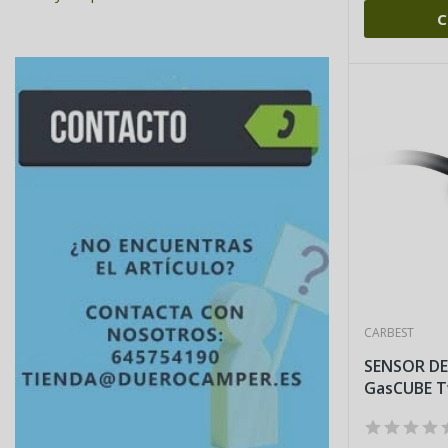
C
CARBEST
SENSOR DE
GasCUBE T