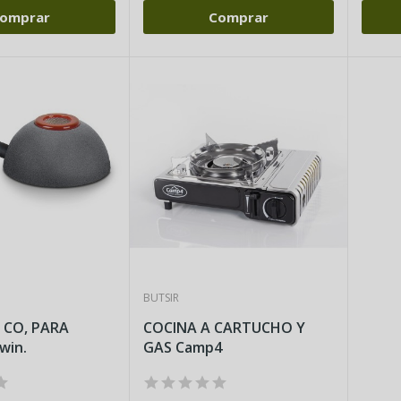
omprar
Comprar
BUTSIR
 CO, PARA
COCINA A CARTUCHO Y
win.
GAS Camp4