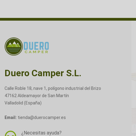
Duero Camper S.L.
Calle Roble 18, nave 1, polígono industrial del Brizo
47162 Aldeamayor de San Martín
Valladolid (España)
Email:
tienda@duerocamper.es
¿Necesitas ayuda?