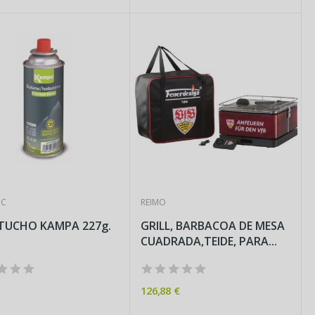
IC
REIMO
1CARTUCHO KAMPA 227g.
GRILL, BARBACOA DE MESA
CUADRADA,TEIDE, PARA...
126,88 €