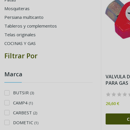
Mosquiteras
Persiana multicanto
Tableros y complementos
Telas originales
COCINAS Y GAS
Filtrar Por
Marca
VALVULA D
PARA GAS
BUTSIR
(3)
CAMP4
26,60 €
(1)
CARBEST
(2)
C
DOMETIC
(1)