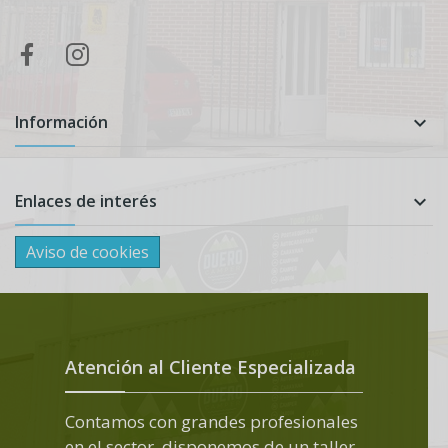
Información

Enlaces de interés

Aviso de cookies
Atención al Cliente Especializada
Contamos con grandes profesionales
en el sector, disponemos de un taller