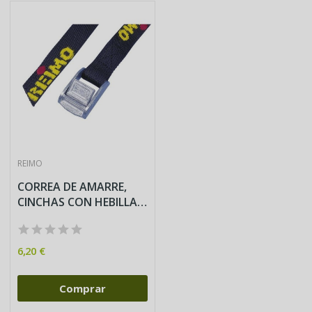
REIMO
CORREA DE AMARRE,
CINCHAS CON HEBILLA
2M X2.5CM...
6,20 €
Comprar