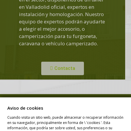
en Valladolid oficial, expertos en
instalación y homologación. Nuestro
equipo de expertos podrán ayudarte
a elegir el mejor accesorio, o
camperización para tu furgoneta,
caravana o vehículo camperizado.
Contacta
Copyright © Duero Camper. Todos los derechos reservados.
Aviso de cookies
Cuando visita un sitio web, puede almacenar o recuperar información
en su navegador, principalmente en forma de \ 'cookies '. Esta
Diseño Web
información, que podría ser sobre usted, sus preferencias o su