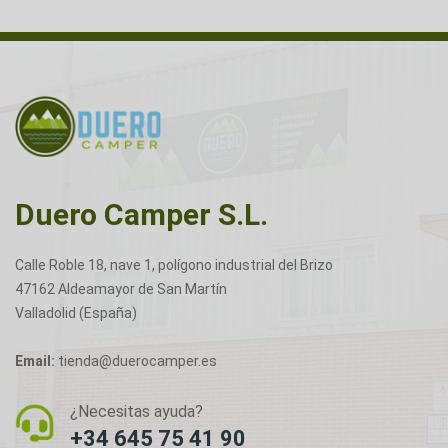
Duero Camper S.L.
Calle Roble 18, nave 1, polígono industrial del Brizo
47162 Aldeamayor de San Martín
Valladolid (España)
Email:
tienda@duerocamper.es
¿Necesitas ayuda?
+34 645 75 41 90