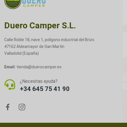
Duero Camper S.L.
Calle Roble 18, nave 1, polígono industrial del Brizo
47162 Aldeamayor de San Martín
Valladolid (España)
Email:
tienda@duerocamper.es
¿Necesitas ayuda?
+34 645 75 41 90