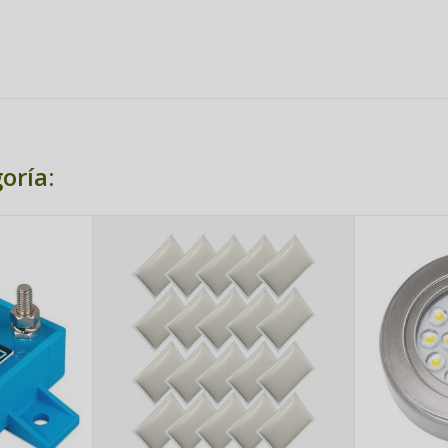
oría: