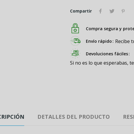
Compartir
Compra segura y prot
Recibe t
Envío rápido
Devoluciones fáciles
Si no es lo que esperabas, t
CRIPCIÓN
DETALLES DEL PRODUCTO
RES