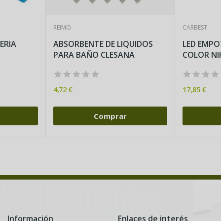
REIMO
CARBEST
ERIA
ABSORBENTE DE LIQUIDOS
LED EMPO
PARA BAÑO CLESANA
COLOR NI
4,72 €
17,85 €
Comprar
Información
Enlaces de interés