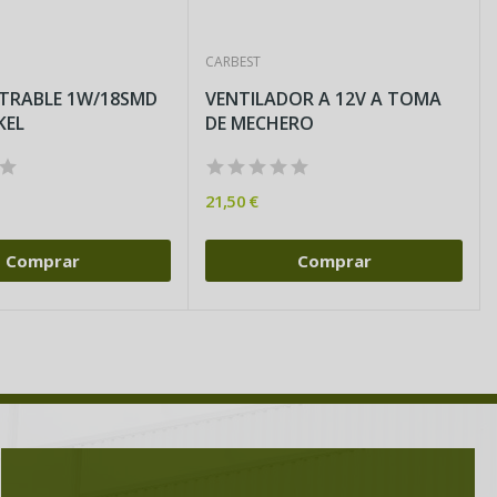
CARBEST
TRABLE 1W/18SMD
VENTILADOR A 12V A TOMA
KEL
DE MECHERO
21,50 €
Comprar
Comprar