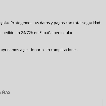
Protegemos tus datos y pagos con total seguridad.
egida
u pedido en 24/72h en España peninsular.
e ayudamos a gestionarlo sin complicaciones.
EÑAS