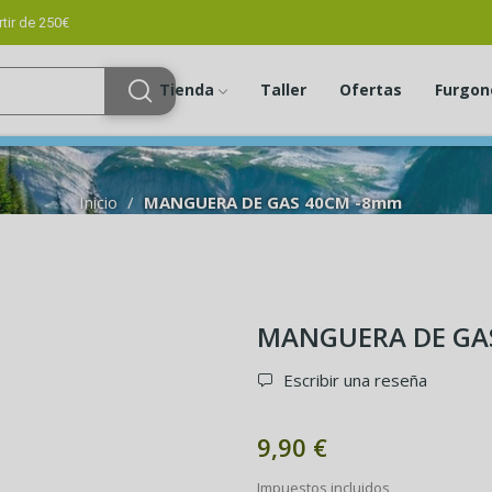
tir de 250€
Tienda
Taller
Ofertas
Furgon
Inicio
MANGUERA DE GAS 40CM -8mm
MANGUERA DE GA
Escribir una reseña
9,90 €
Impuestos incluidos