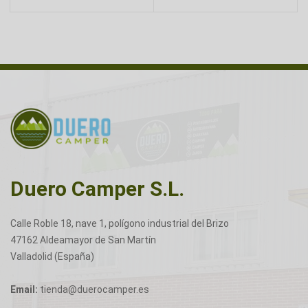
Duero Camper S.L.
Calle Roble 18, nave 1, polígono industrial del Brizo
47162 Aldeamayor de San Martín
Valladolid (España)
Email:
tienda@duerocamper.es