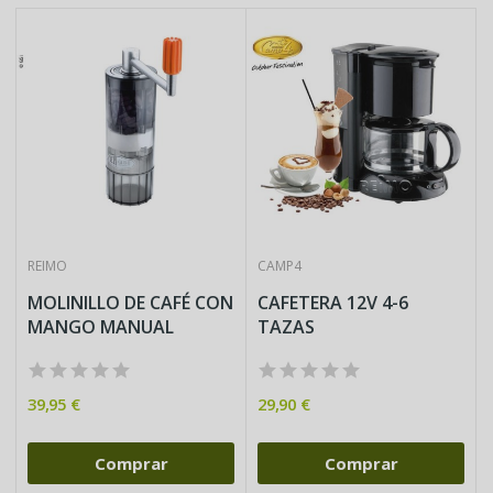
REIMO
CAMP4
MOLINILLO DE CAFÉ CON
CAFETERA 12V 4-6
MANGO MANUAL
TAZAS
39,95 €
29,90 €
Comprar
Comprar