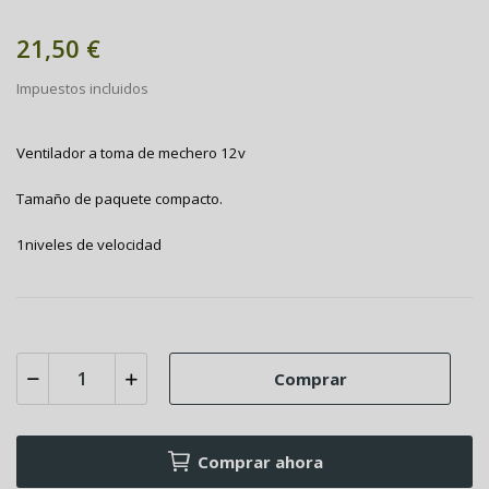
21,50 €
Impuestos incluidos
Ventilador a toma de mechero 12v
T
amaño de paquete compacto.
1niveles de velocidad
Comprar
Comprar ahora