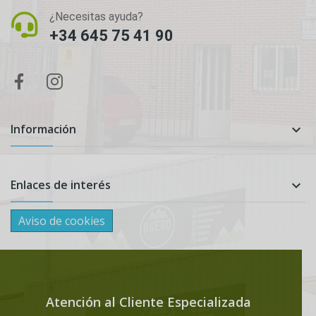
¿Necesitas ayuda?
+34 645 75 41 90
Información

Enlaces de interés

Aviso de cookies
Atención al Cliente Especializada