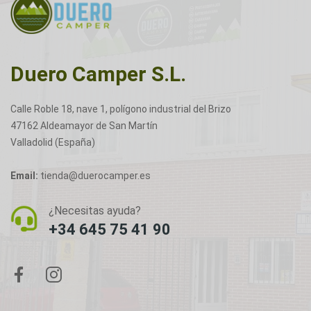
Duero Camper S.L.
Calle Roble 18, nave 1, polígono industrial del Brizo
47162 Aldeamayor de San Martín
Valladolid (España)
Email:
tienda@duerocamper.es
¿Necesitas ayuda?
+34 645 75 41 90