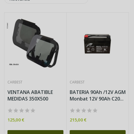
CARBEST
CARBEST
VENTANA ABATIBLE
BATERIA 90Ah /12V AGM
MEDIDAS 350X500
Monbat 12V 90Ah C20...
125,00 €
215,00 €