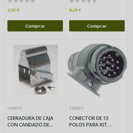
6,50 €
8,29 €
Comprar
Comprar
CARBEST
CARBEST
CERRADURA DE CAJA
CONECTOR DE 13
CON CANDADO DE
POLOS PARA KIT
DISCO.
ELECTRICO DE...