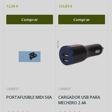
12,30 €
133,89 €
Comprar
Comprar
CARBEST
CARBEST
PORTAFUSIBLE MIDI 50A
CARGADOR USB PARA
MECHERO 2.4A