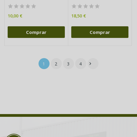
10,00 €
18,50 €
Comprar
Comprar
1
2
3
4
