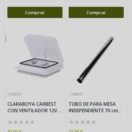
Comprar
Comprar
CARBEST
CARBEST
CLARABOYA CARBEST
TUBO DE PARA MESA
CON VENTILADOR 12V
INDEPENDIENTE 70 cm
COLOR BLANCO
de...
87,00 €
21,90 €