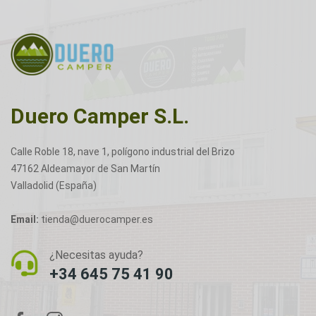
Duero Camper S.L.
Calle Roble 18, nave 1, polígono industrial del Brizo
47162 Aldeamayor de San Martín
Valladolid (España)
Email:
tienda@duerocamper.es
¿Necesitas ayuda?
+34 645 75 41 90