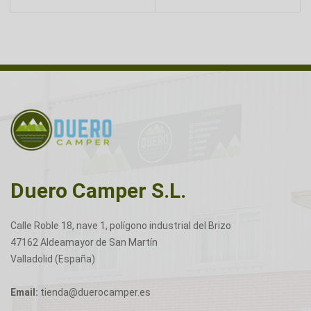
Duero Camper S.L.
Calle Roble 18, nave 1, polígono industrial del Brizo
47162 Aldeamayor de San Martín
Valladolid (España)
Email:
tienda@duerocamper.es