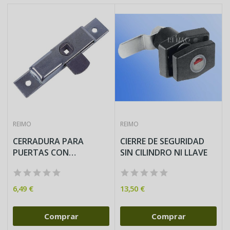
REIMO
REIMO
CERRADURA PARA
CIERRE DE SEGURIDAD
PUERTAS CON
SIN CILINDRO NI LLAVE
CERRADURA METALICA...
6,49 €
13,50 €
Comprar
Comprar