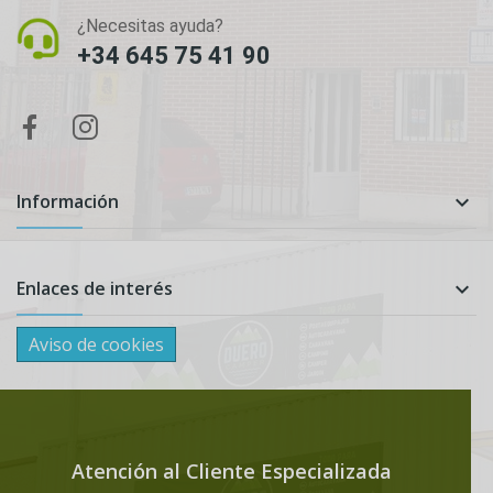
¿Necesitas ayuda?
+34 645 75 41 90
Información

Enlaces de interés

Aviso de cookies
Atención al Cliente Especializada