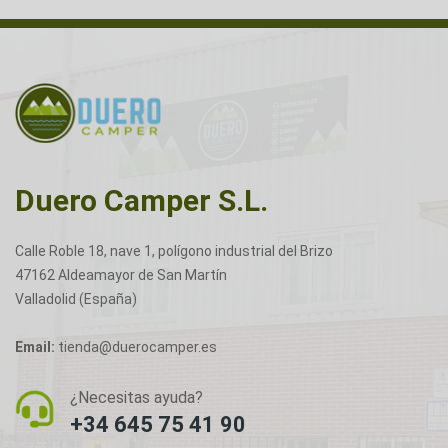
Duero Camper S.L.
Calle Roble 18, nave 1, polígono industrial del Brizo
47162 Aldeamayor de San Martín
Valladolid (España)
Email:
tienda@duerocamper.es
¿Necesitas ayuda?
+34 645 75 41 90