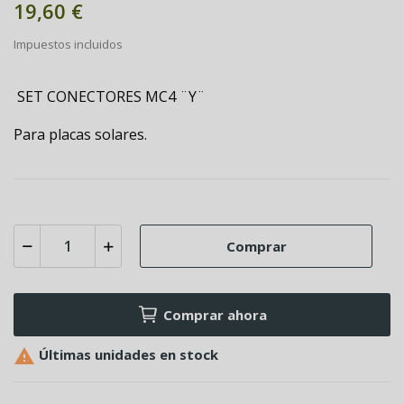
19,60 €
Impuestos incluidos
SET CONECTORES MC4 ¨Y¨
Para placas solares.
Comprar
Comprar ahora

Últimas unidades en stock