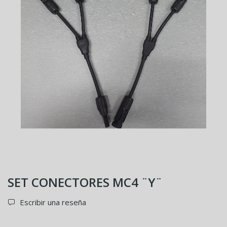
SET CONECTORES MC4 ¨Y¨
Escribir una reseña