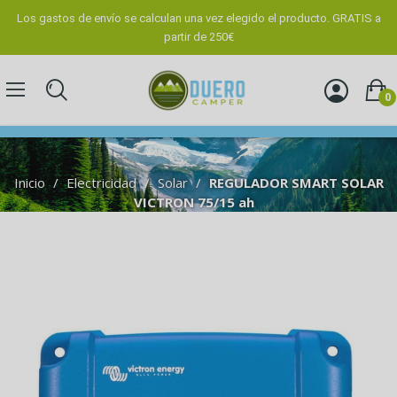
Los gastos de envío se calculan una vez elegido el producto. GRATIS a
partir de 250€
0
Inicio
Electricidad
Solar
REGULADOR SMART SOLAR
VICTRON 75/15 ah