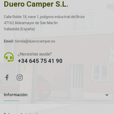
Duero Camper S.L.
Calle Roble 18, nave 1, polígono industrial del Brizo
47162 Aldeamayor de San Martín
Valladolid (España)
Email:
tienda@duerocamper.es
¿Necesitas ayuda?
+34 645 75 41 90
Información
