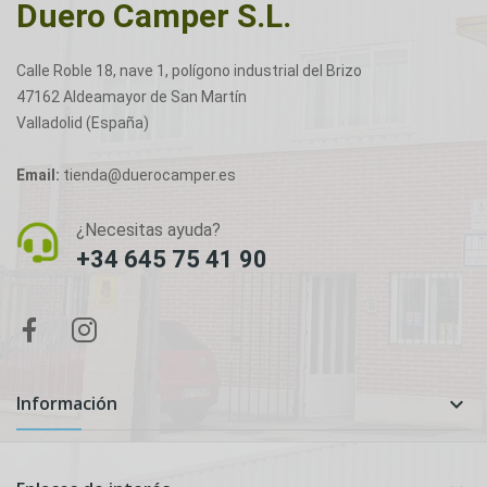
Duero Camper S.L.
Calle Roble 18, nave 1, polígono industrial del Brizo
47162 Aldeamayor de San Martín
Valladolid (España)
Email:
tienda@duerocamper.es
¿Necesitas ayuda?
+34 645 75 41 90
Información
