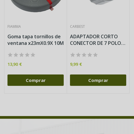
FIAMMA
CARBEST
Goma tapa tornillos de
ADAPTADOR CORTO
ventana x23mX0.9X 10M
CONECTOR DE 7 POLOS
PARA...
13,90 €
9,99 €
Comprar
Comprar