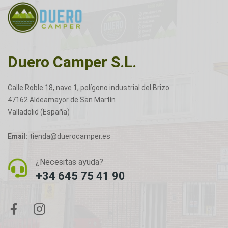
Duero Camper S.L.
Calle Roble 18, nave 1, polígono industrial del Brizo
47162 Aldeamayor de San Martín
Valladolid (España)
Email:
tienda@duerocamper.es
¿Necesitas ayuda?
+34 645 75 41 90