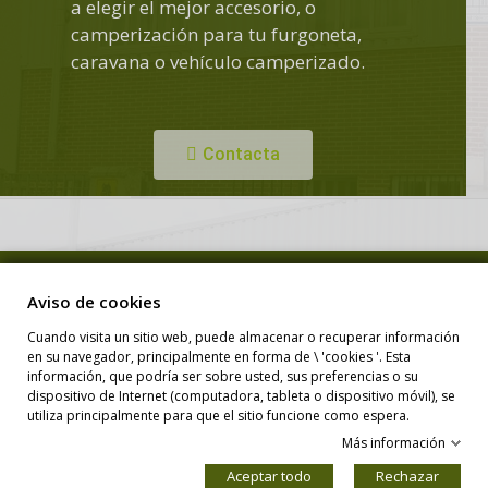
a elegir el mejor accesorio, o
camperización para tu furgoneta,
caravana o vehículo camperizado.
Contacta
Copyright © Duero Camper. Todos los derechos reservados.
Aviso de cookies
Cuando visita un sitio web, puede almacenar o recuperar información
en su navegador, principalmente en forma de \ 'cookies '. Esta
Diseño Web
información, que podría ser sobre usted, sus preferencias o su
dispositivo de Internet (computadora, tableta o dispositivo móvil), se
utiliza principalmente para que el sitio funcione como espera.
Más información
Aceptar todo
Rechazar