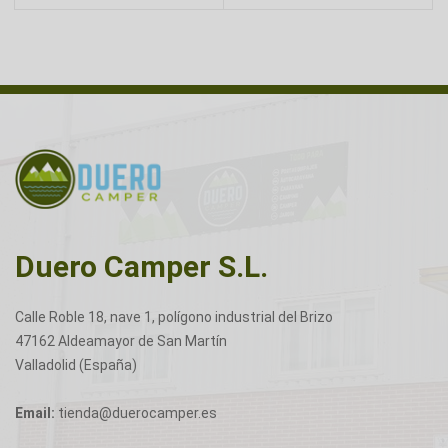
Duero Camper S.L.
Calle Roble 18, nave 1, polígono industrial del Brizo
47162 Aldeamayor de San Martín
Valladolid (España)
Email:
tienda@duerocamper.es