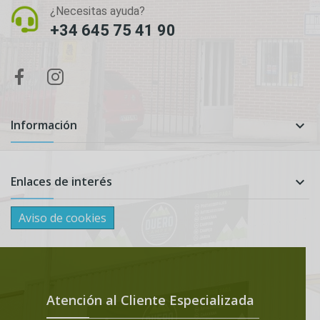
¿Necesitas ayuda?
+34 645 75 41 90
Información

Enlaces de interés

Aviso de cookies
Atención al Cliente Especializada