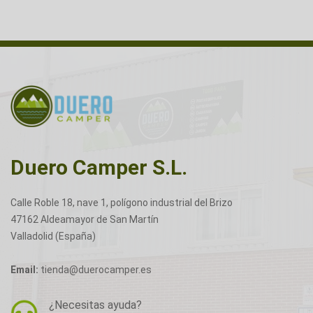
Duero Camper S.L.
Calle Roble 18, nave 1, polígono industrial del Brizo
47162 Aldeamayor de San Martín
Valladolid (España)
Email:
tienda@duerocamper.es
¿Necesitas ayuda?