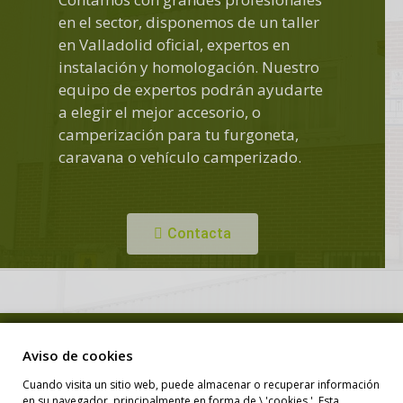
en el sector, disponemos de un taller
en Valladolid oficial, expertos en
instalación y homologación. Nuestro
equipo de expertos podrán ayudarte
a elegir el mejor accesorio, o
camperización para tu furgoneta,
caravana o vehículo camperizado.
Contacta
Copyright © Duero Camper. Todos los derechos reservados.
Aviso de cookies
Cuando visita un sitio web, puede almacenar o recuperar información
en su navegador, principalmente en forma de \ 'cookies '. Esta