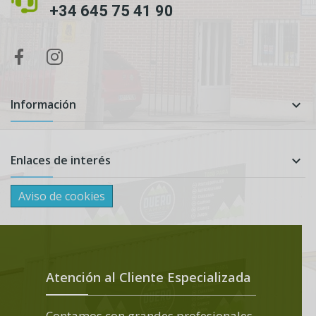
+34 645 75 41 90
Información

Enlaces de interés

Aviso de cookies
Atención al Cliente Especializada
Contamos con grandes profesionales