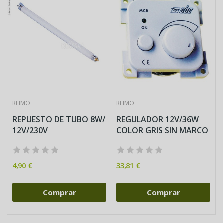
REIMO
REIMO
REPUESTO DE TUBO 8W/
REGULADOR 12V/36W
12V/230V
COLOR GRIS SIN MARCO
4,90 €
33,81 €
Comprar
Comprar