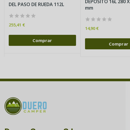
DEPÓSITO 16L 280 X
DEL PASO DE RUEDA 112L
mm
255,41 €
14,90 €
Comprar
Comprar