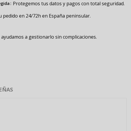
Protegemos tus datos y pagos con total seguridad.
egida
u pedido en 24/72h en España peninsular.
e ayudamos a gestionarlo sin complicaciones.
EÑAS