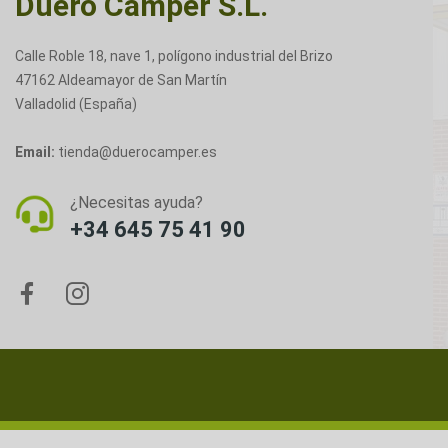
Duero Camper S.L.
Calle Roble 18, nave 1, polígono industrial del Brizo
47162 Aldeamayor de San Martín
Valladolid (España)
Email:
tienda@duerocamper.es
¿Necesitas ayuda?
+34 645 75 41 90