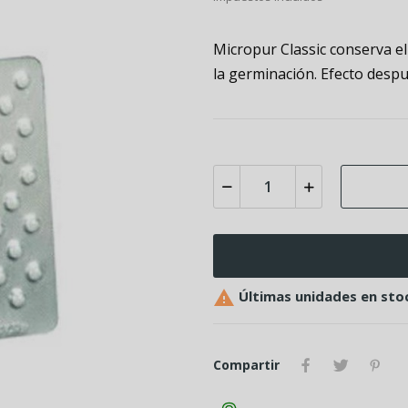
Micropur Classic conserva el
la germinación. Efecto desp

Últimas unidades en sto
Compartir