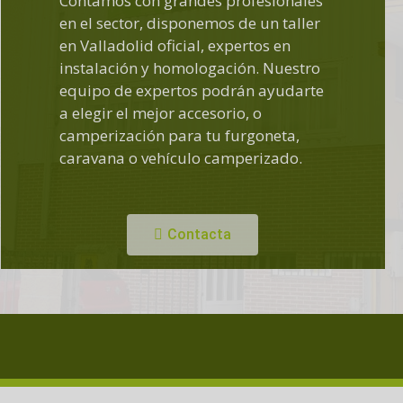
Contamos con grandes profesionales
en el sector, disponemos de un taller
en Valladolid oficial, expertos en
instalación y homologación. Nuestro
equipo de expertos podrán ayudarte
a elegir el mejor accesorio, o
camperización para tu furgoneta,
caravana o vehículo camperizado.
Contacta