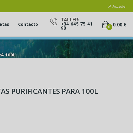
Accede
TALLER:
0,00 €
etas
Contacto
+34 645 75 41
0
90
A 100L
AS PURIFICANTES PARA 100L