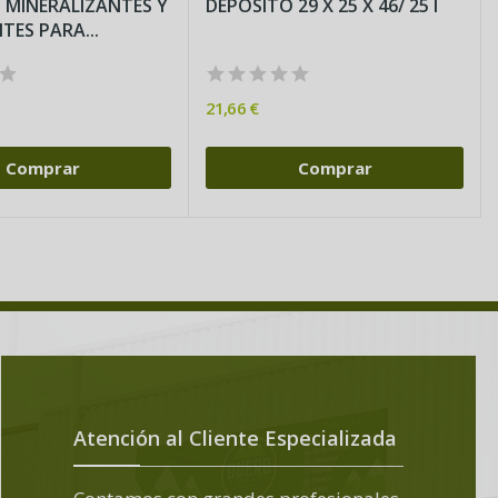
 MINERALIZANTES Y
DEPÓSITO 29 X 25 X 46/ 25 l
TES PARA...
21,66 €
Comprar
Comprar
Atención al Cliente Especializada