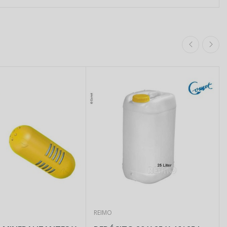
REIMO