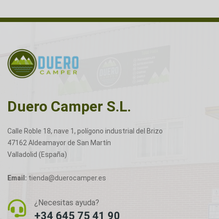
Duero Camper S.L.
Calle Roble 18, nave 1, polígono industrial del Brizo
47162 Aldeamayor de San Martín
Valladolid (España)
Email:
tienda@duerocamper.es
¿Necesitas ayuda?
+34 645 75 41 90