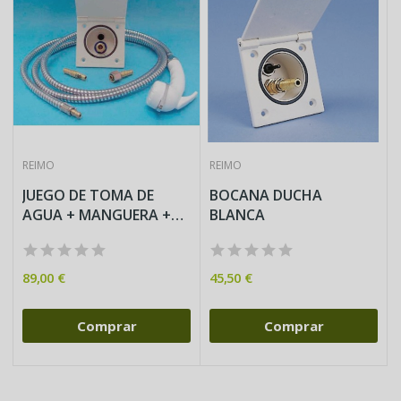
REIMO
REIMO
JUEGO DE TOMA DE
BOCANA DUCHA
AGUA + MANGUERA +
BLANCA
DUCHA
89,00 €
45,50 €
Comprar
Comprar