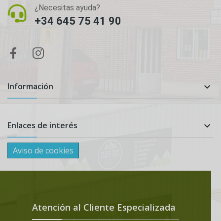
¿Necesitas ayuda?
+34 645 75 41 90
Información

Enlaces de interés

Aviso de cookies
Atención al Cliente Especializada