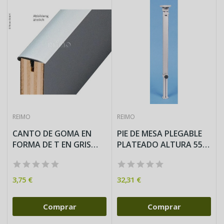
REIMO
REIMO
CANTO DE GOMA EN
PIE DE MESA PLEGABLE
FORMA DE T EN GRIS
PLATEADO ALTURA 555
CLARO
- 765...
3,75 €
32,31 €
Comprar
Comprar