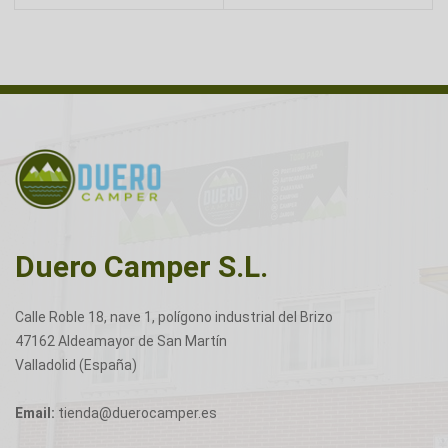
Duero Camper S.L.
Calle Roble 18, nave 1, polígono industrial del Brizo
47162 Aldeamayor de San Martín
Valladolid (España)
Email:
tienda@duerocamper.es