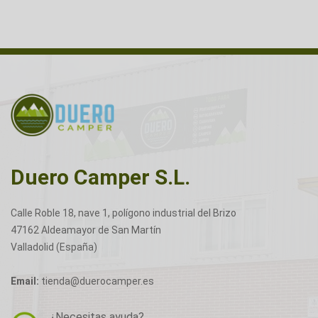
Duero Camper S.L.
Calle Roble 18, nave 1, polígono industrial del Brizo
47162 Aldeamayor de San Martín
Valladolid (España)
Email:
tienda@duerocamper.es
¿Necesitas ayuda?