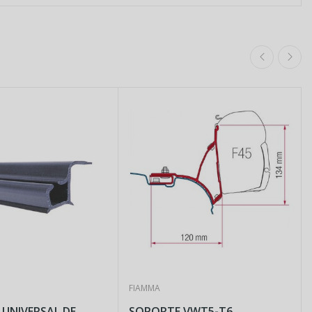
FIAMMA
NIVERSAL DE
SOPORTE VWT5-T6