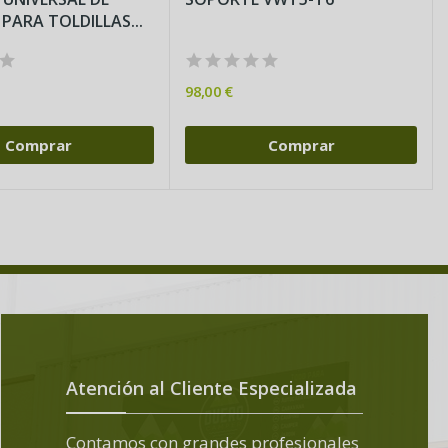
PLASTICO PARA TOLDILLAS...
98,00 €
Comprar
Comprar
Atención al Cliente Especializada
Contamos con grandes profesionales