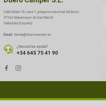
Calle Roble 18, nave 1, polígono industrial del Brizo
47162 Aldeamayor de San Martín
Valladolid (España)
Email:
tienda@duerocamper.es
¿Necesitas ayuda?
+34 645 75 41 90