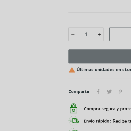

Últimas unidades en sto
Compartir
Compra segura y prot
Recibe t
Envío rápido