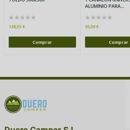
ALUMINIO PARA...
138,55 €
35,50 €
Comprar
Comprar
Duero Camper S.L.