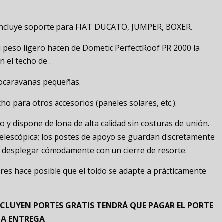
s. Incluye soporte para FIAT DUCATO, JUMPER, BOXER.
peso ligero hacen de Dometic PerfectRoof PR 2000 la
 el techo de .
tocaravanas pequeñas.
cho para otros accesorios (paneles solares, etc.).
o y dispone de lona de alta calidad sin costuras de unión.
elescópica; los postes de apoyo se guardan discretamente
en desplegar cómodamente con un cierre de resorte.
es hace posible que el toldo se adapte a prácticamente
CLUYEN PORTES GRATIS TENDRÁ QUE PAGAR EL PORTE
LA ENTREGA