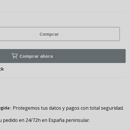
Comprar
Comprar ahora
ck
Protegemos tus datos y pagos con total seguridad.
egida
u pedido en 24/72h en España peninsular.