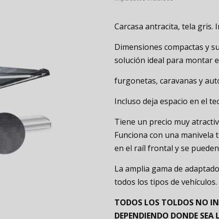
Carcasa antracita, tela gri
Dimensiones compactas y su 
solución ideal para montar en
furgonetas, caravanas y au
Incluso deja espacio en el te
Tiene un precio muy atractiv
Funciona con una manivela t
en el raíl frontal y se pued
La amplia gama de adaptador
todos los tipos de vehículos.
TODOS LOS TOLDOS NO IN
DEPENDIENDO DONDE SEA 