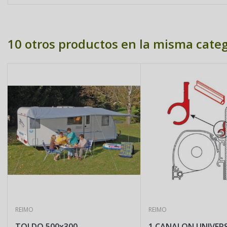
10 otros productos en la misma categ
REIMO
REIMO
TOLDO 500x300
1 CANALON UNIVERSA