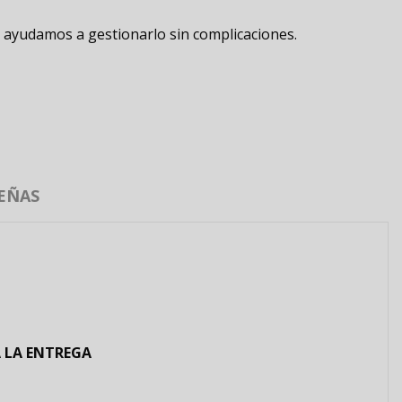
e ayudamos a gestionarlo sin complicaciones.
EÑAS
 LA ENTREGA