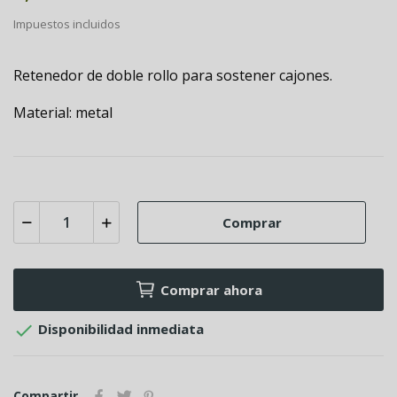
Impuestos incluidos
Retenedor de doble rollo para sostener cajones.
Material: metal
Comprar
Comprar ahora

Disponibilidad inmediata
Compartir