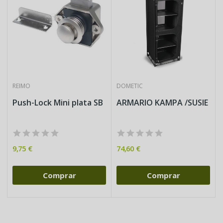
REIMO
DOMETIC
Push-Lock Mini plata SB
ARMARIO KAMPA /SUSIE
9,75 €
74,60 €
Comprar
Comprar