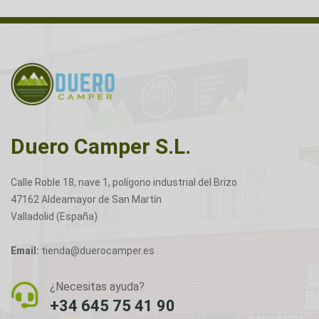
Duero Camper S.L.
Calle Roble 18, nave 1, polígono industrial del Brizo
47162 Aldeamayor de San Martín
Valladolid (España)
Email:
tienda@duerocamper.es
¿Necesitas ayuda?
+34 645 75 41 90