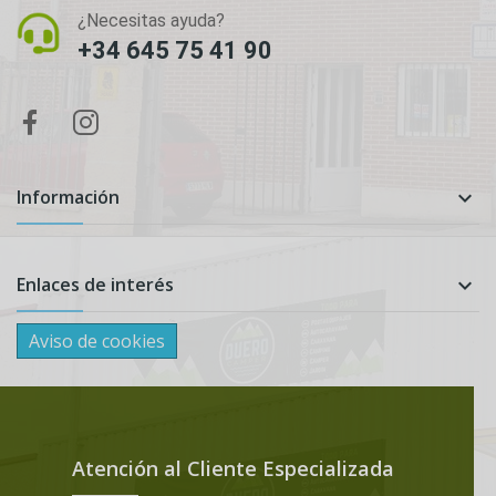
¿Necesitas ayuda?
+34 645 75 41 90
Información

Enlaces de interés

Aviso de cookies
Atención al Cliente Especializada