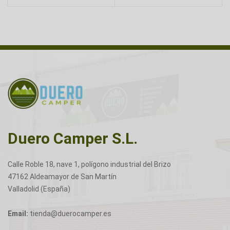
Duero Camper S.L.
Calle Roble 18, nave 1, polígono industrial del Brizo
47162 Aldeamayor de San Martín
Valladolid (España)
Email:
tienda@duerocamper.es