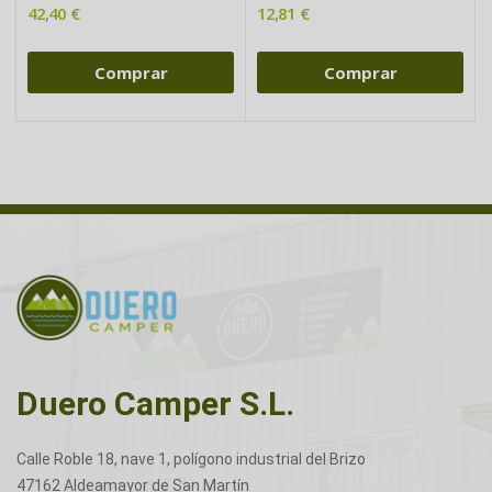
42,40 €
12,81 €
Comprar
Comprar
Duero Camper S.L.
Calle Roble 18, nave 1, polígono industrial del Brizo
47162 Aldeamayor de San Martín