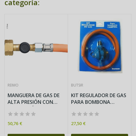
categoría:
REIMO
BUTSIR
MANGUERA DE GAS DE
KIT REGULADOR DE GAS
ALTA PRESIÓN CON
PARA BOMBONA
PROTECCIÓN...
CAMPING CON...
50,76 €
27,50 €