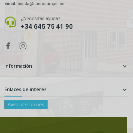
Email:
tienda@duerocamper.es
¿Necesitas ayuda?
+34 645 75 41 90
Información

Enlaces de interés

Aviso de cookies