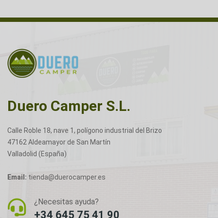
Duero Camper S.L.
Calle Roble 18, nave 1, polígono industrial del Brizo
47162 Aldeamayor de San Martín
Valladolid (España)
Email:
tienda@duerocamper.es
¿Necesitas ayuda?
+34 645 75 41 90