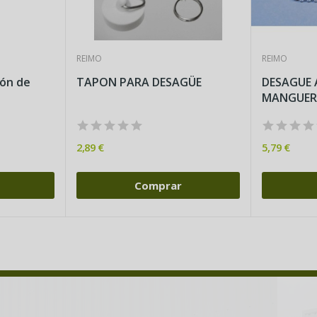
REIMO
REIMO
ón de
TAPON PARA DESAGÜE
DESAGUE
MANGUER
2,89 €
5,79 €
Comprar