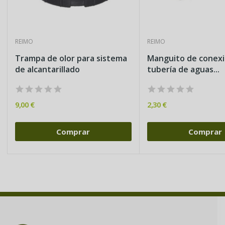
REIMO
REIMO
Trampa de olor para sistema
Manguito de conexi
de alcantarillado
tubería de aguas...
9,00 €
2,30 €
Comprar
Comprar