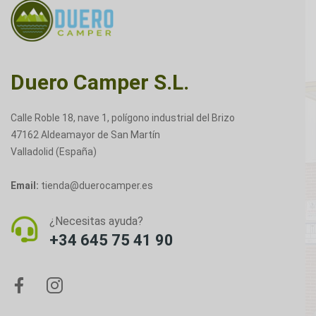
Duero Camper S.L.
Calle Roble 18, nave 1, polígono industrial del Brizo
47162 Aldeamayor de San Martín
Valladolid (España)
Email:
tienda@duerocamper.es
¿Necesitas ayuda?
+34 645 75 41 90