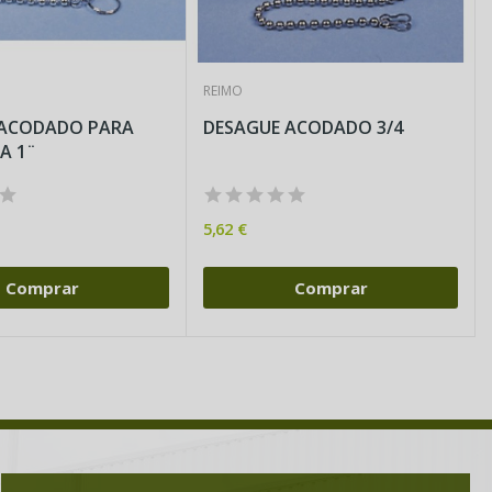
REIMO
 ACODADO PARA
DESAGUE ACODADO 3/4
A 1¨
5,62 €
Comprar
Comprar