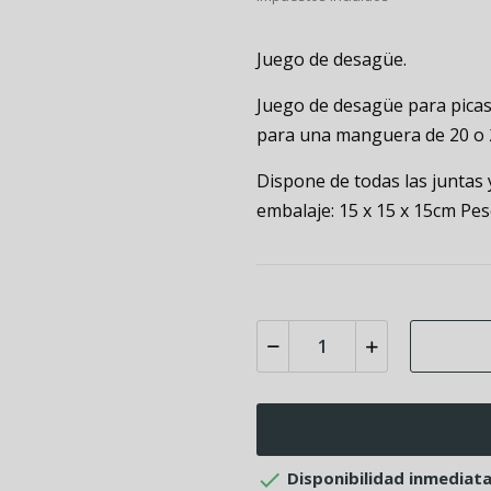
Juego de desagüe.
Juego de desagüe para picas
para una manguera de 20 o
Dispone de todas las juntas 
embalaje: 15 x 15 x 15cm Pes

Disponibilidad inmediat