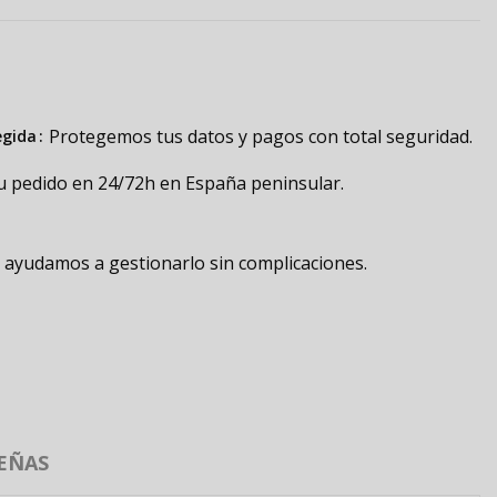
Protegemos tus datos y pagos con total seguridad.
egida
u pedido en 24/72h en España peninsular.
e ayudamos a gestionarlo sin complicaciones.
EÑAS