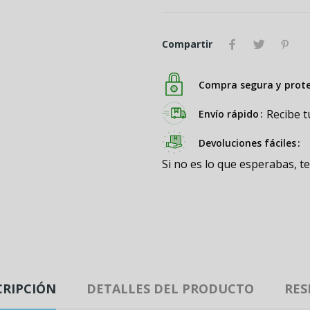
Compartir
Compra segura y prot
Recibe t
Envío rápido
Devoluciones fáciles
Si no es lo que esperabas, t
CRIPCIÓN
DETALLES DEL PRODUCTO
RES