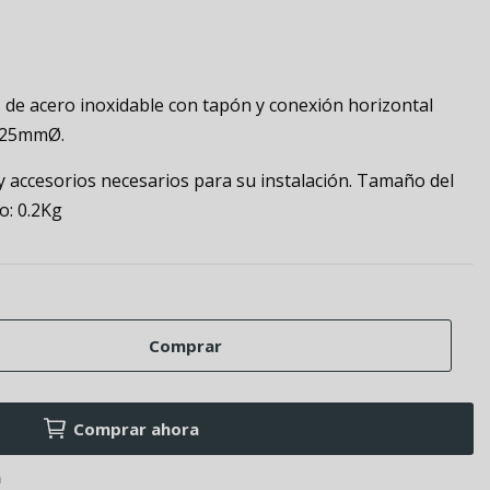
 de acero inoxidable con tapón y conexión horizontal
 25mmØ.
y accesorios necesarios para su instalación. Tamaño del
o: 0.2Kg
Comprar
Comprar ahora
a